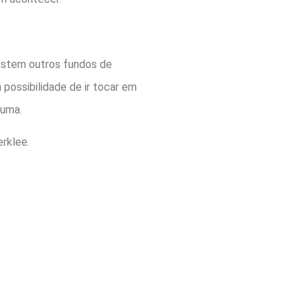
xistem outros fundos de
possibilidade de ir tocar em
guma.
erklee.