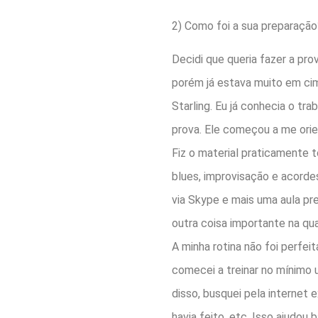
2) Como foi a sua preparação
Decidi que queria fazer a prov
porém já estava muito em cim
Starling. Eu já conhecia o tr
prova. Ele começou a me orie
Fiz o material praticamente 
blues, improvisação e acorde
via Skype e mais uma aula pr
outra coisa importante na qu
A minha rotina não foi perfei
comecei a treinar no mínimo 
disso, busquei pela internet
havia feito, etc. Isso ajudou