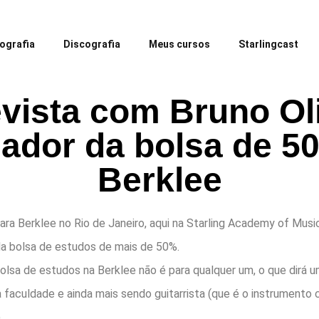
iografia
Discografia
Meus cursos
Starlingcast
vista com Bruno Ol
ador da bolsa de 5
Berklee
para Berklee no Rio de Janeiro, aqui na Starling Academy of Mus
da bolsa de estudos de mais de 50%.
bolsa de estudos na Berklee não é para qualquer um, o que dirá
a faculdade e ainda mais sendo guitarrista (que é o instrumento
.