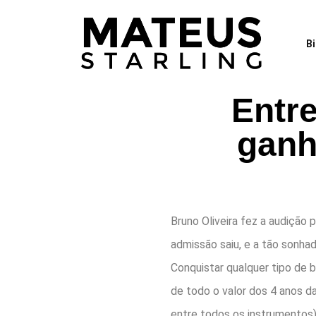
B
Entre
ganh
Bruno Oliveira fez a audição 
admissão saiu, e a tão sonha
Conquistar qualquer tipo de 
de todo o valor dos 4 anos d
entre todos os instrumentos)