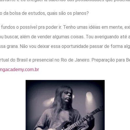
ão da bolsa de estudos, quais são os planos?
 fundos o possível pra poder ir. Tenho umas idéias em mente, e
ou buscar, além de vender algumas coisas. Tou averiguando até a 
essa grana. Não vou deixar essa oportunidade passar de forma al
rtual do Brasil e presencial no Rio de Janeiro. Preparação para B
ingacademy.com.br