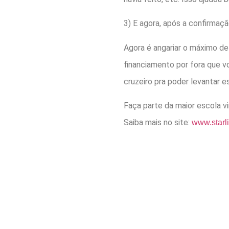
3) E agora, após a confirmaç
Agora é angariar o máximo de
financiamento por fora que v
cruzeiro pra poder levantar 
Faça parte da maior escola vi
Saiba mais no site:
www.starl