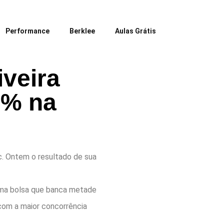
Performance
Berklee
Aulas Grátis
iveira
0% na
ic. Ontem o resultado de sua
 uma bolsa que banca metade
 com a maior concorrência