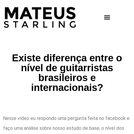
Existe diferença entre o
nível de guitarristas
brasileiros e
internacionais?
Nesse vídeo eu respondo uma pergunta feita no facebook e
faço uma análise sobre nosso estudo de base, o nível dos