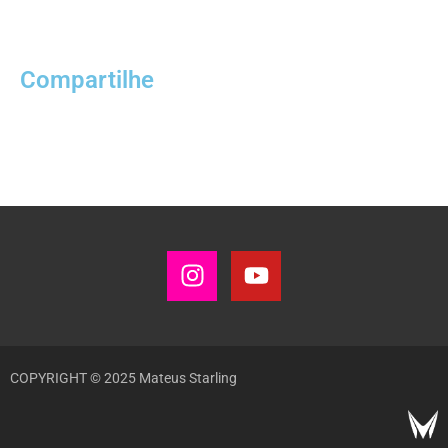
Compartilhe
COPYRIGHT © 2025 Mateus Starling