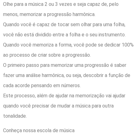
Olhe para a música 2 ou 3 vezes e seja capaz de, pelo
menos, memorizar a progressão harmônica.
Quando você é capaz de tocar sem olhar para uma folha,
você não está dividido entre a folha e o seu instrumento.
Quando você memoriza a forma, você pode se dedicar 100%
ao processo de criar sobre a progressão.
O primeiro pa
sso para memorizar uma progressão é saber
fazer uma análise harmônica, ou seja, descobrir a função de
cada acorde pensando em números.
Este processo, além de ajudar na memorização vai ajudar
quando você precisar de mudar a música para outra
tonalidade.
Conheça nossa escola de música