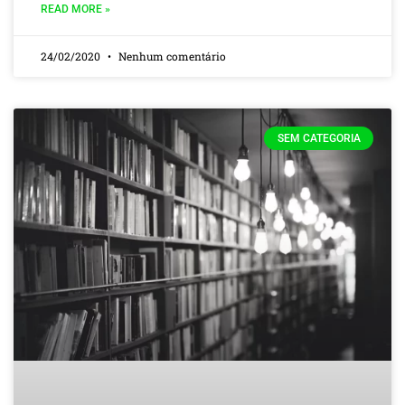
READ MORE »
24/02/2020
Nenhum comentário
SEM CATEGORIA