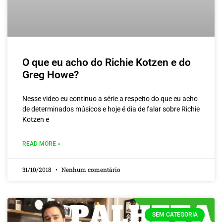
O que eu acho do Richie Kotzen e do
Greg Howe?
Nesse video eu continuo a série a respeito do que eu acho
de determinados músicos e hoje é dia de falar sobre Richie
Kotzen e
READ MORE »
31/10/2018
Nenhum comentário
SEM CATEGORIA