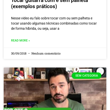
Tocar guitarra com e sem palheta
(exemplos práticos)
Nesse video eu falo sobre tocar com ou sem palheta e
tocar usando algumas técnicas combinadas como tocar
de forma híbrida, ou seja, usar a
READ MORE »
30/09/2018
Nenhum comentário
SEM CATEGORIA