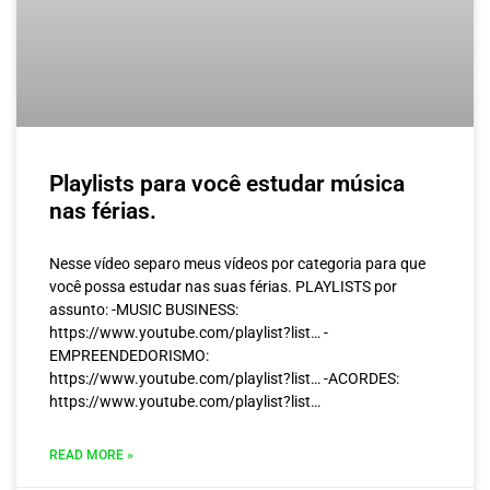
Playlists para você estudar música
nas férias.
Nesse vídeo separo meus vídeos por categoria para que
você possa estudar nas suas férias. PLAYLISTS por
assunto: -MUSIC BUSINESS:
https://www.youtube.com/playlist?list… -
EMPREENDEDORISMO:
https://www.youtube.com/playlist?list… -ACORDES:
https://www.youtube.com/playlist?list…
READ MORE »