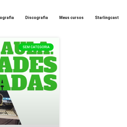
iografia
Discografia
Meus cursos
Starlingcast
SEM CATEGORIA