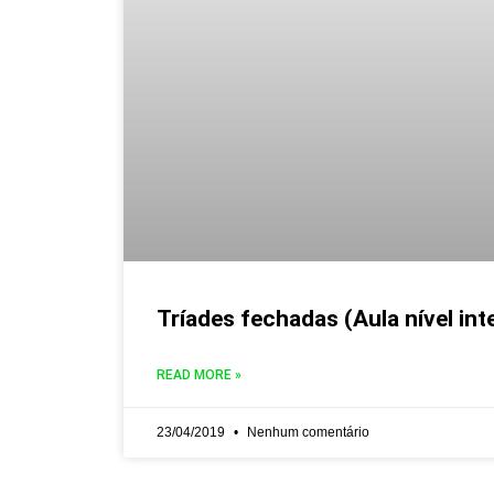
Tríades fechadas (Aula nível int
READ MORE »
23/04/2019
Nenhum comentário