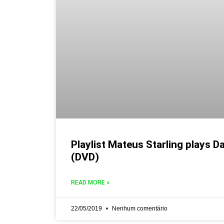
Playlist Mateus Starling plays D
(DVD)
READ MORE »
22/05/2019
Nenhum comentário