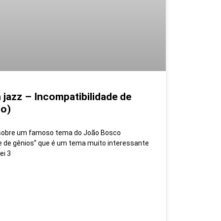
n jazz – Incompatibilidade de
co)
 sobre um famoso tema do João Bosco
 de gênios” que é um tema muito interessante
ei 3