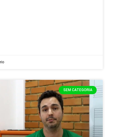
rio
SEM CATEGORIA