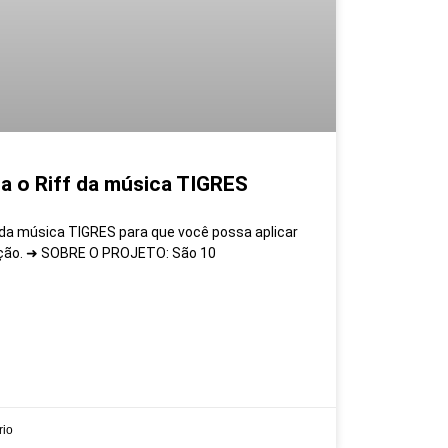
a o Riff da música TIGRES
 da música TIGRES para que você possa aplicar
ição. ➜ SOBRE O PROJETO: São 10
io