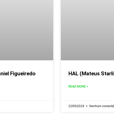
aniel Figueiredo
HAL (Mateus Starli
READ MORE »
22/05/2019
Nenhum comentá