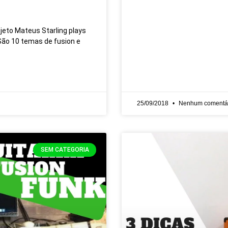
eto Mateus Starling plays
São 10 temas de fusion e
25/09/2018
Nenhum comentá
SEM CATEGORIA