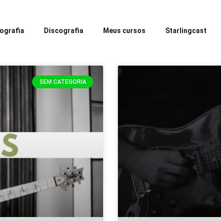
iografia
Discografia
Meus cursos
Starlingcast
SEM CATEGORIA