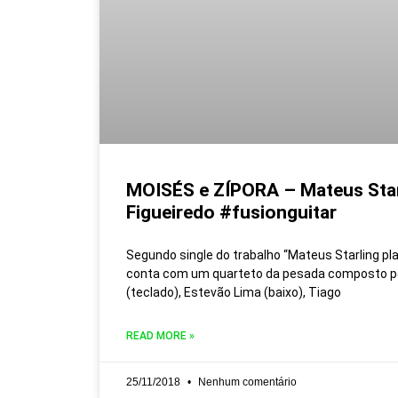
MOISÉS e ZÍPORA – Mateus Starl
Figueiredo #fusionguitar
Segundo single do trabalho “Mateus Starling pla
conta com um quarteto da pesada composto po
(teclado), Estevão Lima (baixo), Tiago
READ MORE »
25/11/2018
Nenhum comentário