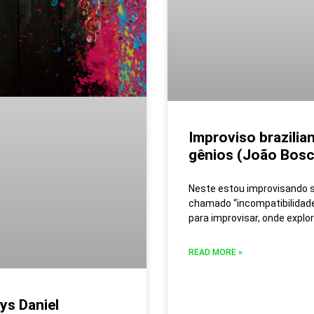
Improviso brazilia
gênios (João Bos
Neste estou improvisando
chamado “incompatibilidade
para improvisar, onde explor
READ MORE »
ys Daniel