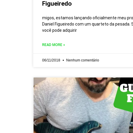
Figueiredo
migos, estamos lançando oficialmente meu proj
Daniel Figueiredo com um quarteto da pesada. 
você pode adquirir
READ MORE »
06/11/2018
Nenhum comentário