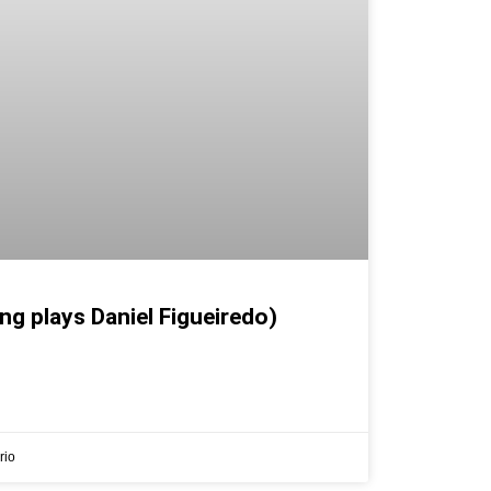
ng plays Daniel Figueiredo)
rio