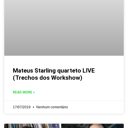
Mateus Starling quarteto LIVE
(Trechos dos Workshow)
READ MORE »
17/07/2019
Nenhum comentário